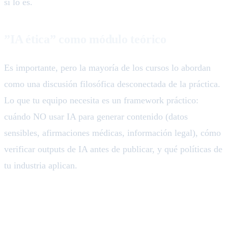
sí lo es.
”IA ética” como módulo teórico
Es importante, pero la mayoría de los cursos lo abordan
como una discusión filosófica desconectada de la práctica.
Lo que tu equipo necesita es un framework práctico:
cuándo NO usar IA para generar contenido (datos
sensibles, afirmaciones médicas, información legal), cómo
verificar outputs de IA antes de publicar, y qué políticas de
tu industria aplican.
Cómo estructurar la capacitación