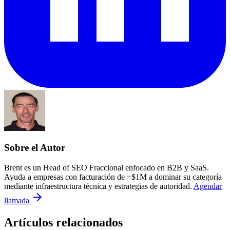
Sobre el Autor
Brent es un Head of SEO Fraccional enfocado en B2B y SaaS.
Ayuda a empresas con facturación de +$1M a dominar su categoría
mediante infraestructura técnica y estrategias de autoridad.
Agendar
arrow_forward
llamada
Artículos relacionados