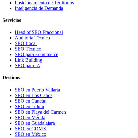
Posicionamiento de Territorios
Inteligencia de Demanda
Servicios
Head of SEO Fraccional
Auditoría Técnica
SEO Local
SEO Técnico
SEO para Ecommerce
Link Building
SEO para IA
Destinos
SEO en Puerto Vallarta
SEO en Los Cabos
SEO en Cancún
SEO en Tulum
SEO en Playa del Carmen
SEO en Mérida
SEO en Guadalajara
SEO en CDMX
SEO en México