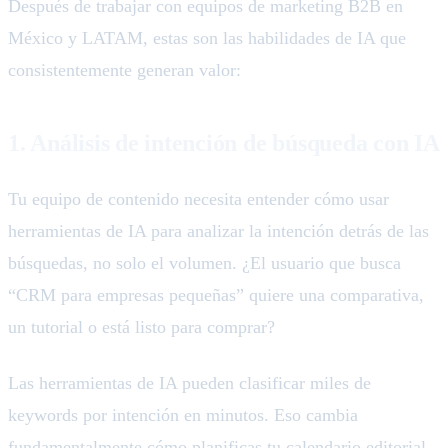
Después de trabajar con equipos de marketing B2B en
México y LATAM, estas son las habilidades de IA que
consistentemente generan valor:
1. Análisis de intención de búsqueda con IA
Tu equipo de contenido necesita entender cómo usar
herramientas de IA para analizar la intención detrás de las
búsquedas, no solo el volumen. ¿El usuario que busca
“CRM para empresas pequeñas” quiere una comparativa,
un tutorial o está listo para comprar?
Las herramientas de IA pueden clasificar miles de
keywords por intención en minutos. Eso cambia
fundamentalmente cómo planificas tu calendario editorial.