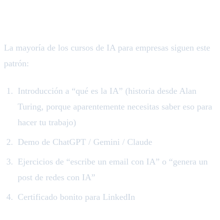
genéricos de IA
La mayoría de los cursos de IA para empresas siguen este
patrón:
Introducción a “qué es la IA” (historia desde Alan
Turing, porque aparentemente necesitas saber eso para
hacer tu trabajo)
Demo de ChatGPT / Gemini / Claude
Ejercicios de “escribe un email con IA” o “genera un
post de redes con IA”
Certificado bonito para LinkedIn