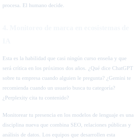
procesa. El humano decide.
4. Monitoreo de marca en ecosistemas de
IA
Esta es la habilidad que casi ningún curso enseña y que
será crítica en los próximos dos años. ¿Qué dice ChatGPT
sobre tu empresa cuando alguien le pregunta? ¿Gemini te
recomienda cuando un usuario busca tu categoría?
¿Perplexity cita tu contenido?
Monitorear tu presencia en los modelos de lenguaje es una
disciplina nueva que combina SEO, relaciones públicas y
análisis de datos. Los equipos que desarrollen esta