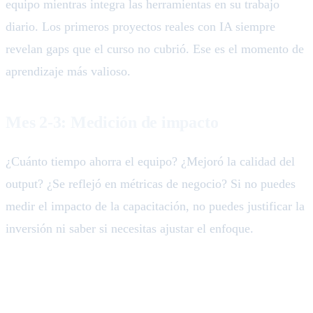
equipo mientras integra las herramientas en su trabajo
diario. Los primeros proyectos reales con IA siempre
revelan gaps que el curso no cubrió. Ese es el momento de
aprendizaje más valioso.
Mes 2-3: Medición de impacto
¿Cuánto tiempo ahorra el equipo? ¿Mejoró la calidad del
output? ¿Se reflejó en métricas de negocio? Si no puedes
medir el impacto de la capacitación, no puedes justificar la
inversión ni saber si necesitas ajustar el enfoque.
La alternativa: implementar en