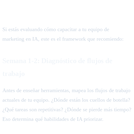
que funciona
Si estás evaluando cómo capacitar a tu equipo de
marketing en IA, este es el framework que recomiendo:
Semana 1-2: Diagnóstico de flujos de
trabajo
Antes de enseñar herramientas, mapea los flujos de trabajo
actuales de tu equipo. ¿Dónde están los cuellos de botella?
¿Qué tareas son repetitivas? ¿Dónde se pierde más tiempo?
Eso determina qué habilidades de IA priorizar.