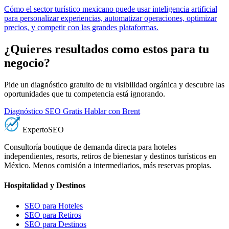
Cómo el sector turístico mexicano puede usar inteligencia artificial
para personalizar experiencias, automatizar operaciones, optimizar
precios, y competir con las grandes plataformas.
¿Quieres resultados como estos para tu
negocio?
Pide un diagnóstico gratuito de tu visibilidad orgánica y descubre las
oportunidades que tu competencia está ignorando.
Diagnóstico SEO Gratis
Hablar con Brent
Experto
SEO
Consultoría boutique de demanda directa para hoteles
independientes, resorts, retiros de bienestar y destinos turísticos en
México. Menos comisión a intermediarios, más reservas propias.
Hospitalidad y Destinos
SEO para Hoteles
SEO para Retiros
SEO para Destinos