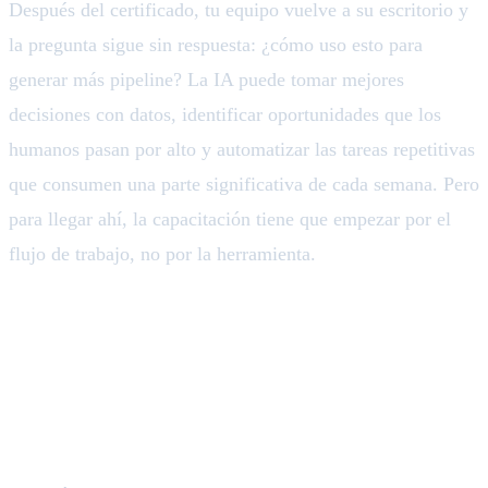
Después del certificado, tu equipo vuelve a su escritorio y
la pregunta sigue sin respuesta: ¿cómo uso esto para
generar más pipeline? La IA puede tomar mejores
decisiones con datos, identificar oportunidades que los
humanos pasan por alto y automatizar las tareas repetitivas
que consumen una parte significativa de cada semana. Pero
para llegar ahí, la capacitación tiene que empezar por el
flujo de trabajo, no por la herramienta.
Lo que tu equipo de marketing
realmente necesita aprender