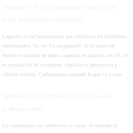
Semana 3-4: Herramientas específicas
para problemas específicos
Capacita en las herramientas que resuelven los problemas
identificados. No en “IA en general”. Si el cuello de
botella es análisis de datos, capacita en análisis con IA. Si
es producción de contenido, capacita en generación y
edición asistida. Cada persona aprende lo que va a usar.
Semana 5-6: Integración en flujos de
trabajo reales
La capacitación no termina en el curso. Acompaña al