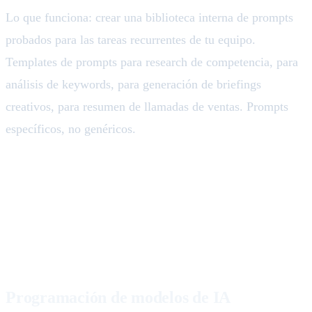
Lo que funciona: crear una biblioteca interna de prompts
probados para las tareas recurrentes de tu equipo.
Templates de prompts para research de competencia, para
análisis de keywords, para generación de briefings
creativos, para resumen de llamadas de ventas. Prompts
específicos, no genéricos.
Lo que NO necesitas aprender
(aunque te lo vendan)
Programación de modelos de IA