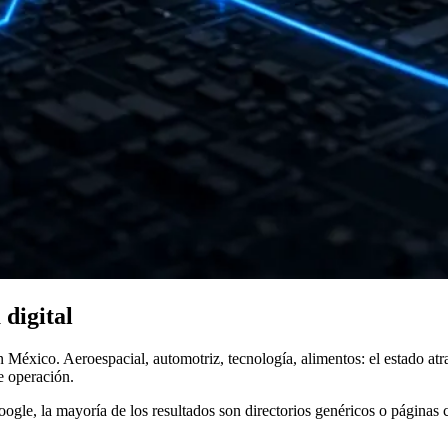
 digital
éxico. Aeroespacial, automotriz, tecnología, alimentos: el estado atra
e operación.
ogle, la mayoría de los resultados son directorios genéricos o páginas