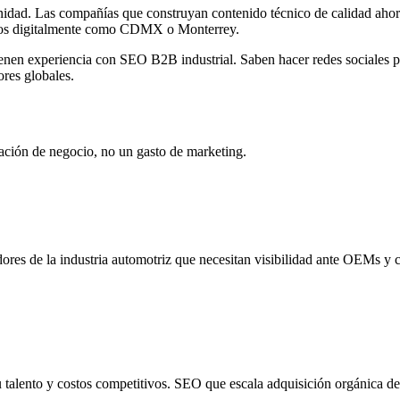
nidad. Las compañías que construyan contenido técnico de calidad ahora 
ros digitalmente como CDMX o Monterrey.
tienen experiencia con SEO B2B industrial. Saben hacer redes sociales
res globales.
ación de negocio, no un gasto de marketing.
dores de la industria automotriz que necesitan visibilidad ante OEMs y
 talento y costos competitivos. SEO que escala adquisición orgánica de 