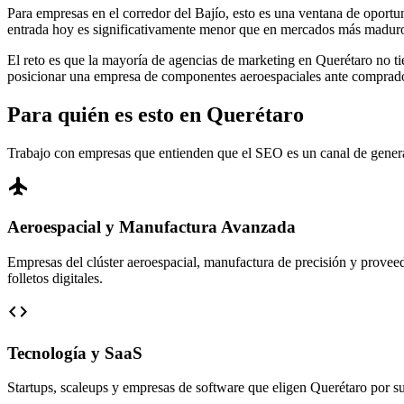
Para empresas en el corredor del Bajío, esto es una ventana de oportu
entrada hoy es significativamente menor que en mercados más madu
El reto es que la mayoría de agencias de marketing en Querétaro no 
posicionar una empresa de componentes aeroespaciales ante comprado
Para quién es esto en Querétaro
Trabajo con empresas que entienden que el SEO es un canal de gener
flight
Aeroespacial y Manufactura Avanzada
Empresas del clúster aeroespacial, manufactura de precisión y provee
folletos digitales.
code
Tecnología y SaaS
Startups, scaleups y empresas de software que eligen Querétaro por su