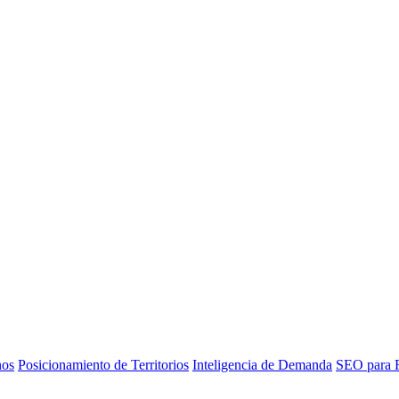
nos
Posicionamiento de Territorios
Inteligencia de Demanda
SEO para R