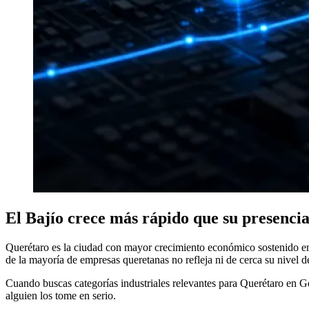
El Bajío crece más rápido que su presencia
Querétaro es la ciudad con mayor crecimiento económico sostenido en M
de la mayoría de empresas queretanas no refleja ni de cerca su nivel d
Cuando buscas categorías industriales relevantes para Querétaro en Go
alguien los tome en serio.