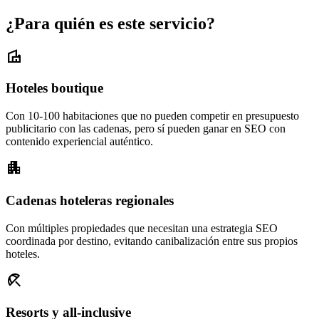
¿Para quién es este servicio?
villa
Hoteles boutique
Con 10-100 habitaciones que no pueden competir en presupuesto
publicitario con las cadenas, pero sí pueden ganar en SEO con
contenido experiencial auténtico.
apartment
Cadenas hoteleras regionales
Con múltiples propiedades que necesitan una estrategia SEO
coordinada por destino, evitando canibalización entre sus propios
hoteles.
beach_access
Resorts y all-inclusive