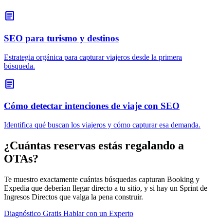
article
SEO para turismo y destinos
Estrategia orgánica para capturar viajeros desde la primera
búsqueda.
article
Cómo detectar intenciones de viaje con SEO
Identifica qué buscan los viajeros y cómo capturar esa demanda.
¿Cuántas reservas estás regalando a
OTAs?
Te muestro exactamente cuántas búsquedas capturan Booking y
Expedia que deberían llegar directo a tu sitio, y si hay un Sprint de
Ingresos Directos que valga la pena construir.
Diagnóstico Gratis
Hablar con un Experto