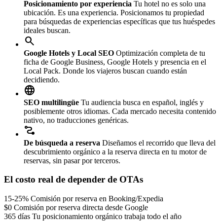
Posicionamiento por experiencia
Tu hotel no es solo una
ubicación. Es una experiencia. Posicionamos tu propiedad
para búsquedas de experiencias específicas que tus huéspedes
ideales buscan.
search
Google Hotels y Local SEO
Optimización completa de tu
ficha de Google Business, Google Hotels y presencia en el
Local Pack. Donde los viajeros buscan cuando están
decidiendo.
language
SEO multilingüe
Tu audiencia busca en español, inglés y
posiblemente otros idiomas. Cada mercado necesita contenido
nativo, no traducciones genéricas.
conversion_path
De búsqueda a reserva
Diseñamos el recorrido que lleva del
descubrimiento orgánico a la reserva directa en tu motor de
reservas, sin pasar por terceros.
El costo real de depender de OTAs
15-25%
Comisión por reserva en Booking/Expedia
$0
Comisión por reserva directa desde Google
365 días
Tu posicionamiento orgánico trabaja todo el año