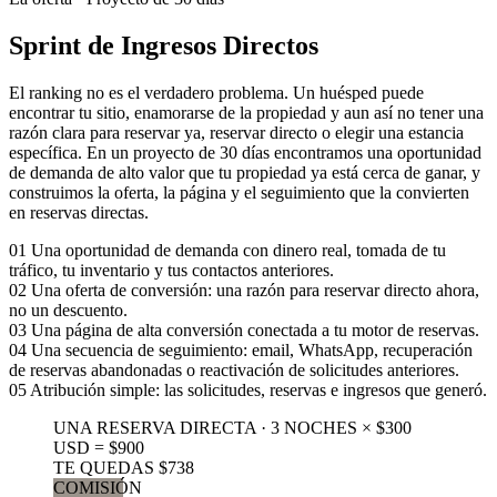
Sprint de Ingresos Directos
El ranking no es el verdadero problema. Un huésped puede
encontrar tu sitio, enamorarse de la propiedad y aun así no tener una
razón clara para reservar ya, reservar directo o elegir una estancia
específica. En un proyecto de 30 días encontramos una oportunidad
de demanda de alto valor que tu propiedad ya está cerca de ganar, y
construimos la oferta, la página y el seguimiento que la convierten
en reservas directas.
01
Una oportunidad de demanda con dinero real, tomada de tu
tráfico, tu inventario y tus contactos anteriores.
02
Una oferta de conversión: una razón para reservar directo ahora,
no un descuento.
03
Una página de alta conversión conectada a tu motor de reservas.
04
Una secuencia de seguimiento: email, WhatsApp, recuperación
de reservas abandonadas o reactivación de solicitudes anteriores.
05
Atribución simple: las solicitudes, reservas e ingresos que generó.
UNA RESERVA DIRECTA · 3 NOCHES × $300
USD = $900
TE QUEDAS $738
COMISIÓN