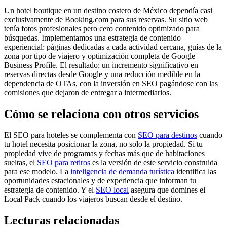
Un hotel boutique en un destino costero de México dependía casi
exclusivamente de Booking.com para sus reservas. Su sitio web
tenía fotos profesionales pero cero contenido optimizado para
búsquedas. Implementamos una estrategia de contenido
experiencial: páginas dedicadas a cada actividad cercana, guías de la
zona por tipo de viajero y optimización completa de Google
Business Profile. El resultado: un incremento significativo en
reservas directas desde Google y una reducción medible en la
dependencia de OTAs, con la inversión en SEO pagándose con las
comisiones que dejaron de entregar a intermediarios.
Cómo se relaciona con otros servicios
El SEO para hoteles se complementa con
SEO para destinos
cuando
tu hotel necesita posicionar la zona, no solo la propiedad. Si tu
propiedad vive de programas y fechas más que de habitaciones
sueltas, el
SEO para retiros
es la versión de este servicio construida
para ese modelo. La
inteligencia de demanda turística
identifica las
oportunidades estacionales y de experiencia que informan tu
estrategia de contenido. Y el
SEO local
asegura que domines el
Local Pack cuando los viajeros buscan desde el destino.
Lecturas relacionadas