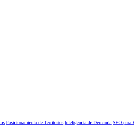
nos
Posicionamiento de Territorios
Inteligencia de Demanda
SEO para R