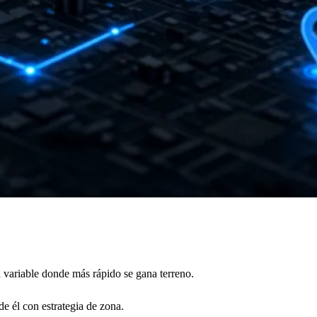
la variable donde más rápido se gana terreno.
de él con estrategia de zona.