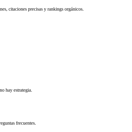
ones, citaciones precisas y rankings orgánicos.
no hay estrategia.
reguntas frecuentes.