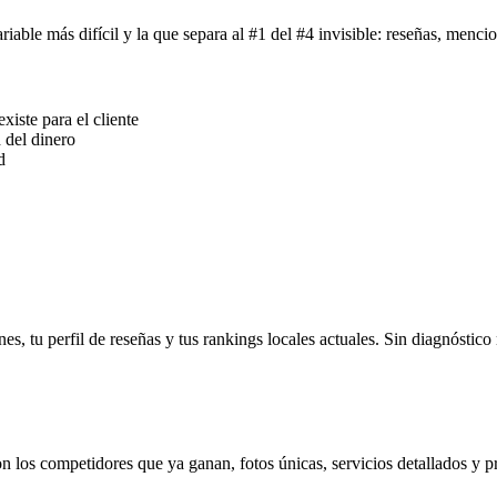
iable más difícil y la que separa al #1 del #4 invisible: reseñas, menci
xiste para el cliente
 del dinero
d
es, tu perfil de reseñas y tus rankings locales actuales. Sin diagnóstico 
 los competidores que ya ganan, fotos únicas, servicios detallados y p