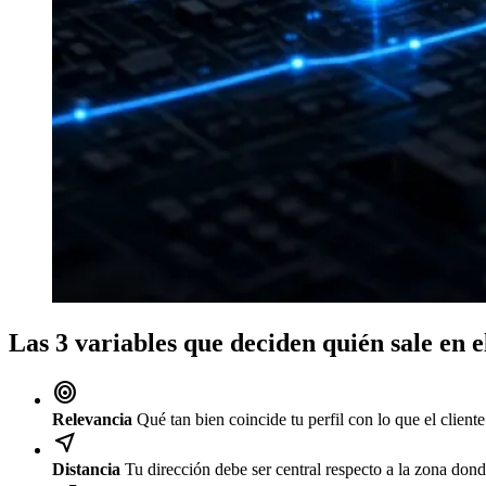
Las 3 variables que deciden quién sale en 
target
Relevancia
Qué tan bien coincide tu perfil con lo que el client
near_me
Distancia
Tu dirección debe ser central respecto a la zona donde