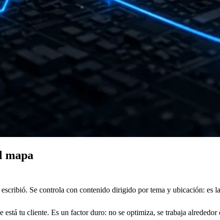
el mapa
e escribió. Se controla con contenido dirigido por tema y ubicación: es 
 está tu cliente. Es un factor duro: no se optimiza, se trabaja alrededor 