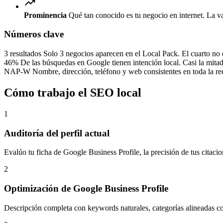
trending_up
Prominencia
Qué tan conocido es tu negocio en internet. La var
Números clave
3 resultados
Solo 3 negocios aparecen en el Local Pack. El cuarto no e
46%
De las búsquedas en Google tienen intención local. Casi la mitad
NAP-W
Nombre, dirección, teléfono y web consistentes en toda la re
Cómo trabajo el SEO local
1
Auditoría del perfil actual
Evalúo tu ficha de Google Business Profile, la precisión de tus citacion
2
Optimización de Google Business Profile
Descripción completa con keywords naturales, categorías alineadas con