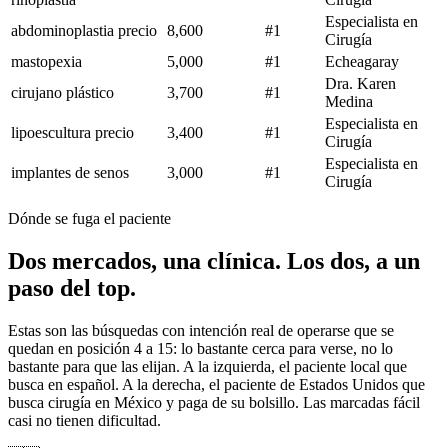
Especialista en
abdominoplastia precio
8,600
#1
Cirugía
mastopexia
5,000
#1
Echeagaray
Dra. Karen
cirujano plástico
3,700
#1
Medina
Especialista en
lipoescultura precio
3,400
#1
Cirugía
Especialista en
implantes de senos
3,000
#1
Cirugía
Dónde se fuga el paciente
Dos mercados, una clínica. Los dos, a un
paso del top.
Estas son las búsquedas con intención real de operarse que se
quedan en posición 4 a 15: lo bastante cerca para verse, no lo
bastante para que las elijan. A la izquierda, el paciente local que
busca en español. A la derecha, el paciente de Estados Unidos que
busca cirugía en México y paga de su bolsillo. Las marcadas
fácil
casi no tienen dificultad.