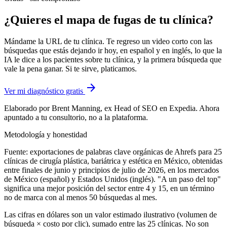
¿Quieres el mapa de fugas de tu clínica?
Mándame la URL de tu clínica. Te regreso un video corto con las
búsquedas que estás dejando ir hoy, en español y en inglés, lo que la
IA le dice a los pacientes sobre tu clínica, y la primera búsqueda que
vale la pena ganar. Si te sirve, platicamos.
arrow_forward
Ver mi diagnóstico gratis
Elaborado por Brent Manning, ex Head of SEO en Expedia. Ahora
apuntado a tu consultorio, no a la plataforma.
Metodología y honestidad
Fuente: exportaciones de palabras clave orgánicas de Ahrefs para 25
clínicas de cirugía plástica, bariátrica y estética en México, obtenidas
entre finales de junio y principios de julio de 2026, en los mercados
de México (español) y Estados Unidos (inglés). "A un paso del top"
significa una mejor posición del sector entre 4 y 15, en un término
no de marca con al menos 50 búsquedas al mes.
Las cifras en dólares son un valor estimado ilustrativo (volumen de
búsqueda × costo por clic), sumado entre las 25 clínicas. No son