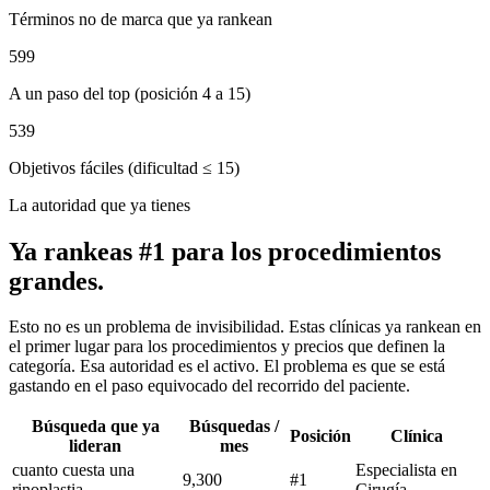
Términos no de marca que ya rankean
599
A un paso del top (posición 4 a 15)
539
Objetivos fáciles (dificultad ≤ 15)
La autoridad que ya tienes
Ya rankeas #1 para los procedimientos
grandes.
Esto no es un problema de invisibilidad. Estas clínicas ya rankean en
el primer lugar para los procedimientos y precios que definen la
categoría. Esa autoridad es el activo. El problema es que se está
gastando en el paso equivocado del recorrido del paciente.
Búsqueda que ya
Búsquedas /
Posición
Clínica
lideran
mes
cuanto cuesta una
Especialista en
9,300
#1
rinoplastia
Cirugía